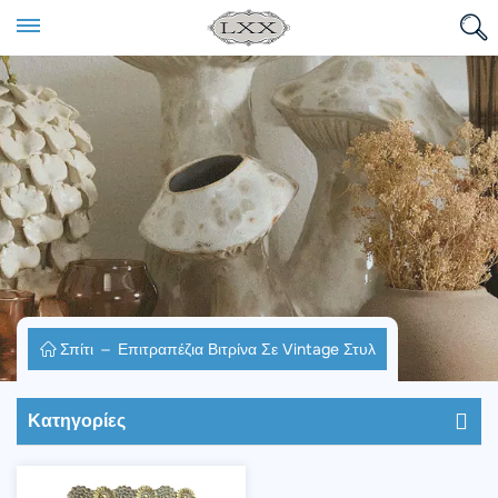
Σπίτι
Επιτραπέζια Βιτρίνα Σε Vintage Στυλ
Κατηγορίες