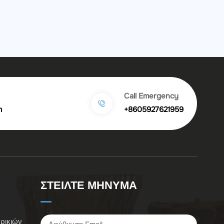
Call Emergency
m
+8605927621959
ΣΤΕΙΛΤΕ ΜΗΝΥΜΑ
ρικιών