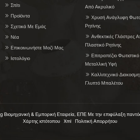
Σπίτι
Από Ακρυλικό
Προϊόντα
Χρυσή Ανάγλυφη Φωτ
Ρητίνης
Σχετικά Με Εμάς
Ανθεκτικές Γλάστρες Α
Νέα
Πλαστικό Ρητίνης
Επικοινωνήστε Μαζί Μας
Επιτραπέζιο Φωτιστικό
Ιστολόγιο
Μεταλλική Υφή
Καλλιτεχνικό Διακοσμη
Γλυπτό Μπαλέτου
ng Βιομηχανική & Εμπορική Εταιρεία, ΕΠΕ Με την επιφύλαξη παντό
Χάρτης ιστότοπου
Xml
Πολιτική Απορρήτου