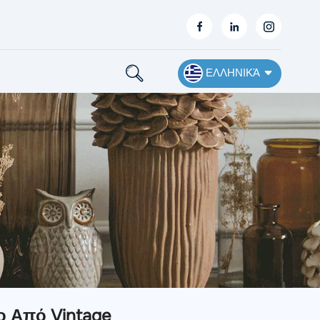
ΕΛΛΗΝΙΚΆ
English
Français
Deutsch
Español
Nederlands
Ελληνικά
 Από Vintage