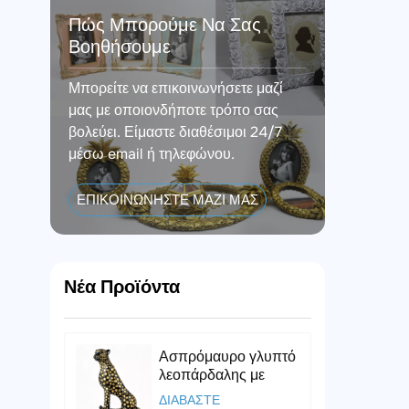
Πώς Μπορούμε Να Σας
Βοηθήσουμε
Μπορείτε να επικοινωνήσετε μαζί
μας με οποιονδήποτε τρόπο σας
βολεύει. Είμαστε διαθέσιμοι 24/7
μέσω email ή τηλεφώνου.
ΕΠΙΚΟΙΝΩΝΗΣΤΕ ΜΑΖΙ ΜΑΣ
Νέα Προϊόντα
Ασπρόμαυρο γλυπτό
λεοπάρδαλης με
πουά
ΔΙΑΒΑΣΤΕ