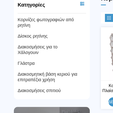
Κατηγορίες
Κορνίζες φωτογραφιών από
ρητίνη
Δίσκος ρητίνης
Διακοσμήσεις για το
Χάλογουιν
Γλάστρα
Διακοσμητική βάση κεριού για
επιτραπέζια χρήση
Κο
Διακοσμήσεις σπιτιού
Πλαίσ
Ρ
Φθ
ΔΕ