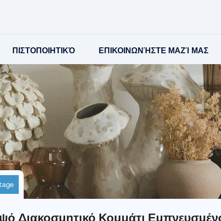
ΠΙΣΤΟΠΟΙΗΤΙΚΌ
ΕΠΙΚΟΙΝΩΝΉΣΤΕ ΜΑΖΊ ΜΑΣ
tage
ψό Διακοσμητικό Κομμάτι Εμπνευσμένο