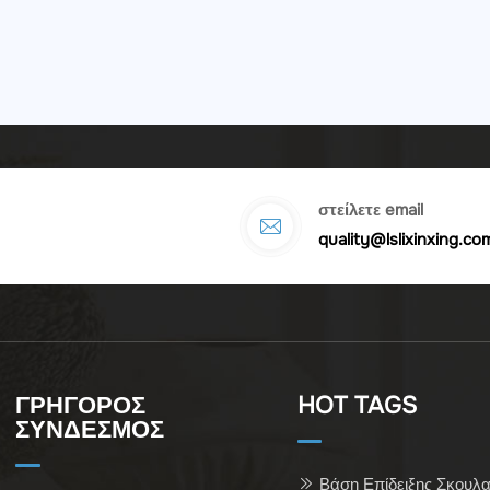
στείλετε email
quality@lslixinxing.co
ΓΡΗΓΟΡΟΣ
HOT TAGS
ΣΥΝΔΕΣΜΟΣ
Βάση Επίδειξης Σκουλα