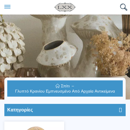
Σπίτι
Γλυπτό Κρανίου Εμπνευσμένο Από Αρχαία Αντικείμενα
Κατηγορίες