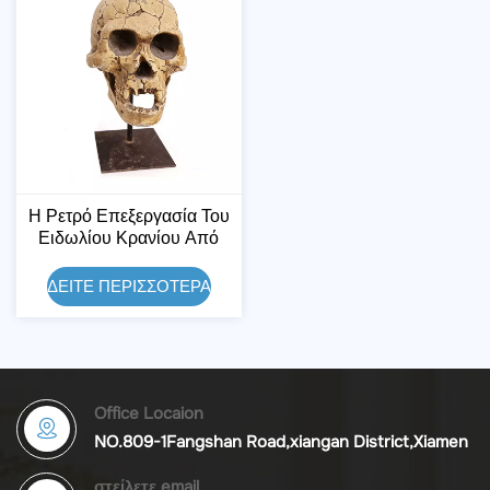
Η Ρετρό Επεξεργασία Του
Ειδωλίου Κρανίου Από
Ρητίνη
ΔΕΙΤΕ ΠΕΡΙΣΣΟΤΕΡΑ
Office Locaion
NO.809-1Fangshan Road,xiangan District,Xiamen
στείλετε email