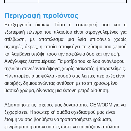
Περιγραφή προϊόντος
Επεξεργασία άκρων: Τόσο η εσωτερική όσο και η
εξωτερική πλευρά του πλαισίου είναι στρογγυλεμένες για
στίλβωση, με αποτέλεσμα μια λεία επιφάνεια χωρίς
αιχμηρές άκρες, η οποία αποφεύγει το ξύσιμο του χεριού
και λαμβάνει υπόψη τόσο την ασφάλεια όσο και την υφή.
Ανάγλυφες λεπτομέρειες: Τα μοτίβα του κοίλου ανάγλυφου
σχεδίου συνδέονται άψογα, χωρίς διακοπές ή παραλείψεις.
Η λεπτομέρεια με φύλλα χρυσού στις λεπτές περιοχές είναι
ακριβής, δημιουργώντας αντίθεση με το επιχρυσωμένο
βασικό χρώμα, δίνοντας μια έντονη ρετρό αίσθηση.
Αξιοποιήστε τις ισχυρές μας δυνατότητες OEM/ODM για να
ξεχωρίσετε. Η εσωτερική ομάδα σχεδιασμού μας είναι
έτοιμη να σας βοηθήσει να τροποποιήσετε χρώματα,
φινιρίσματα ή συσκευασίες ώστε να ταιριάζουν απόλυτα