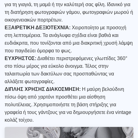
για τη γιαγιά, τη μαμά ή την καλύτερή σας φίλη. Ιδανικό για
τη διατήρηση φωτογραφιών γάμου, φωτογραφιών μωρού ή
οικογενειακών πορτρέτων.
ΕΞΑΙΡΕΤΙΚΗ ΔΕΞΙΟΤΕΧΝΙΑ:
Χειροποίητο με προσοχή
στη λεπτομέρεια. Τα ανάγλυφα σχέδια είναι βαθιά και
ευδιάκριτα, που τονίζονται από μια διακριτική χρυσή λάμψη
που παγιδεύει όμορφα το φως.
ΕΥΧΡΗΣΤΟΣ:
Διαθέτει περιστρεφόμενες γλωττίδες 360°
στο πίσω μέρος για εύκολο άνοιγμα. Τέλος στην
ταλαιπωρία των δακτύλων σας προσπαθώντας να
αλλάξετε φωτογραφίες.
ΔΙΠΛΗΣ ΧΡΗΣΗΣ ΔΙΑΚΟΣΜΗΣΗ:
Η μαύρη βελούδινη
πίσω όψη από χαρτόνι προσθέτει μια αίσθηση
πολυτέλειας. Χρησιμοποιήστε τη βάση στήριξης για
γραφεία ή τους γάντζους για να δημιουργήσετε ένα vintage
κολάζ τοίχου.