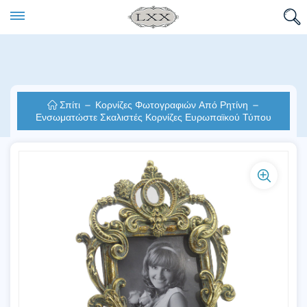
Σπίτι
Κορνίζες Φωτογραφιών Από Ρητίνη
Ενσωματώστε Σκαλιστές Κορνίζες Ευρωπαϊκού Τύπου