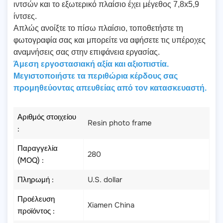
ιντσών και το εξωτερικό πλαίσιο έχει μέγεθος 7,8x5,9
ίντσες.
Απλώς ανοίξτε το πίσω πλαίσιο, τοποθετήστε τη
φωτογραφία σας και μπορείτε να αφήσετε τις υπέροχες
αναμνήσεις σας στην επιφάνεια εργασίας.
Άμεση εργοστασιακή αξία και αξιοπιστία.
Μεγιστοποιήστε τα περιθώρια κέρδους σας
προμηθεύοντας απευθείας από τον κατασκευαστή.
Αριθμός στοιχείου
Resin photo frame
:
Παραγγελία
280
(MOQ) :
Πληρωμή :
U.S. dollar
Προέλευση
Xiamen China
προϊόντος :