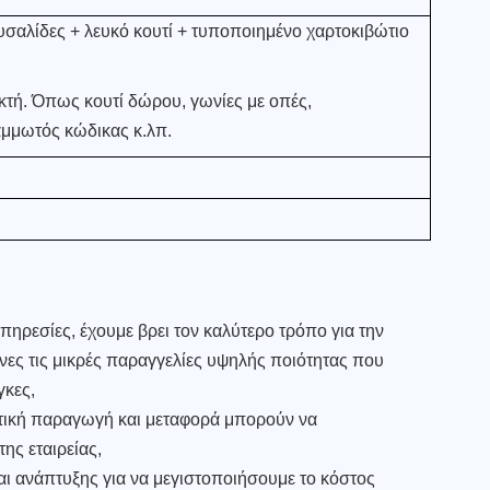
φυσαλίδες + λευκό κουτί + τυποποιημένο χαρτοκιβώτιο
τή. Όπως κουτί δώρου, γωνίες με οπές,
αμμωτός κώδικας κ.λπ.
ηρεσίες, έχουμε βρει τον καλύτερο τρόπο για την
είνες τις μικρές παραγγελίες υψηλής ποιότητας που
γκες,
ατική παραγωγή και μεταφορά μπορούν να
ης εταιρείας,
ι ανάπτυξης για να μεγιστοποιήσουμε το κόστος