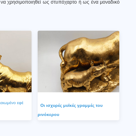
ς να χρησιμοποιηθεί ως στυπόχαρτο ή ως ένα μοναδικό
αιωμένο εφέ
Οι ισχυρές μυϊκές γραμμές του
ρινόκερου