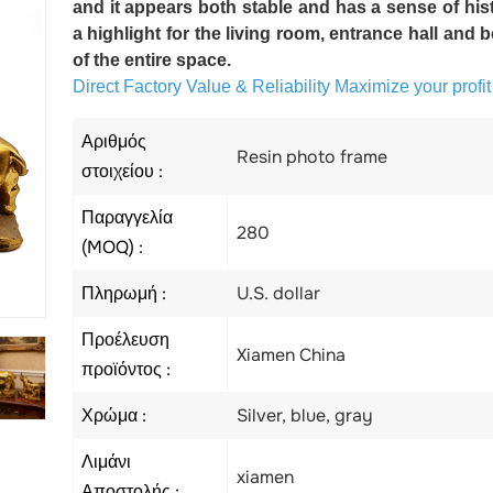
and it appears both stable and has a sense of hi
a highlight for the living room, entrance hall an
of the entire space.
Direct Factory Value & Reliability Maximize your profi
Αριθμός
Resin photo frame
στοιχείου :
Παραγγελία
280
(MOQ) :
Πληρωμή :
U.S. dollar
Προέλευση
Xiamen China
προϊόντος :
Χρώμα :
Silver, blue, gray
Λιμάνι
xiamen
Αποστολής :