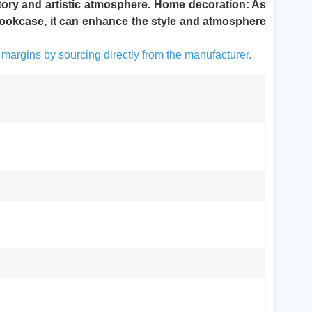
story and artistic atmosphere. Home decoration: As
d bookcase, it can enhance the style and atmosphere
t margins by sourcing directly from the manufacturer.